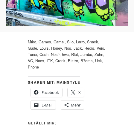
Miko, Games, Camel, Silo, Larro, Shack,
Gude, Louis, Honey, Nos, Jack, Recis, Veio,
Tenor, Cesh, Nosir, hwc, Riot, Jumbo, Zehn,
VC, Nacs, ITK, Crenk, Bistro, B?oms, Uck,
Phone
SHAREN MIT: MAINSTYLE
Facebook
X
E-Mail
Mehr
GEFÄLLT MIR: