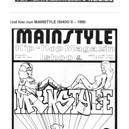
U
nd hier nun MAINSTYLE ISHOO II – 1990: