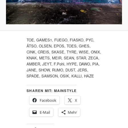
TOE, GAMES1, FUEGO, FIASKO, PYC,
ÄTSO, OLSEN, EPOS, TOES, GHES,
CINK, CREIS, SKASE, TYRE, WISE, ONIX,
KNAK, METS, MEIR, SEAN, STAR, ZECA,
AMBER, JEYT, F.Pohl, HYPE, DAWO, PIA,
JANE, SHOW, RUMO, DUST, JERS,
SPADE, SAMSON, OSIK, KALLI, HAZE
SHAREN MIT: MAINSTYLE
Facebook
X
E-Mail
Mehr