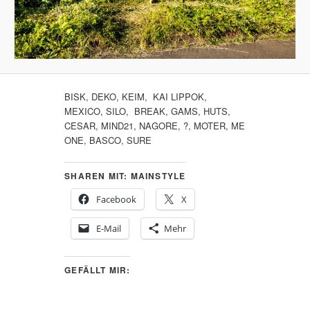
BISK, DEKO, KEIM, KAI LIPPOK,
MEXICO, SILO, BREAK, GAMS, HUTS,
CESAR, MIND21, NAGORE, ?, MOTER, ME
ONE, BASCO, SURE
SHAREN MIT: MAINSTYLE
Facebook
X
E-Mail
Mehr
GEFÄLLT MIR: