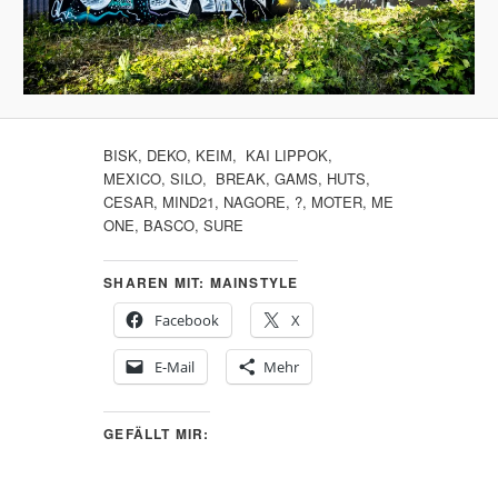
BISK, DEKO, KEIM, KAI LIPPOK,
MEXICO, SILO, BREAK, GAMS, HUTS,
CESAR, MIND21, NAGORE, ?, MOTER, ME
ONE, BASCO, SURE
SHAREN MIT: MAINSTYLE
Facebook
X
E-Mail
Mehr
GEFÄLLT MIR: