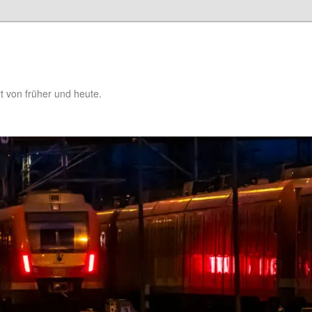
t von früher und heute.