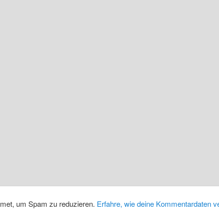
smet, um Spam zu reduzieren.
Erfahre, wie deine Kommentardaten ve