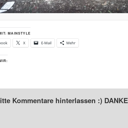
IT: MAINSTYLE
book
X
E-Mail
Mehr
MIR:
bitte Kommentare hinterlassen :) DANKE