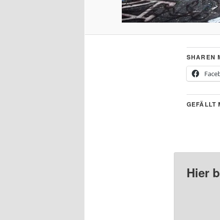
SHAREN M
Face
GEFÄLLT 
Hier 