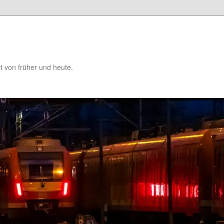
t von früher und heute.