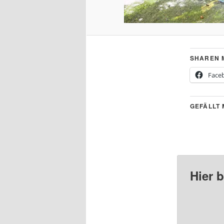
SHAREN M
Face
GEFÄLLT 
Hier 