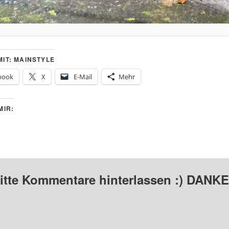
IT: MAINSTYLE
book
X
E-Mail
Mehr
MIR:
bitte Kommentare hinterlassen :) DANKE