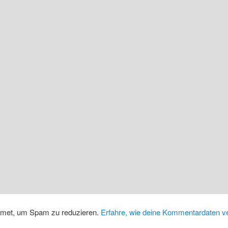
smet, um Spam zu reduzieren.
Erfahre, wie deine Kommentardaten ve