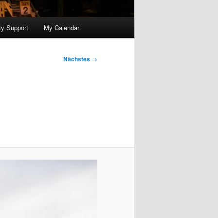
y Support
My Calendar
Nächstes →