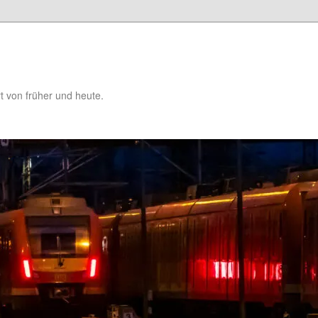
t von früher und heute.