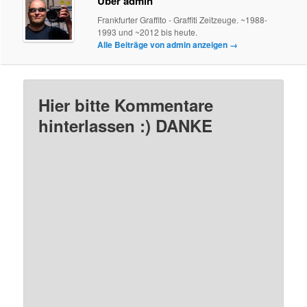
Über admin
Frankfurter Graffito - Graffiti Zeitzeuge. ~1988-
1993 und ~2012 bis heute.
Alle Beiträge von admin anzeigen
→
Hier bitte Kommentare
hinterlassen :) DANKE