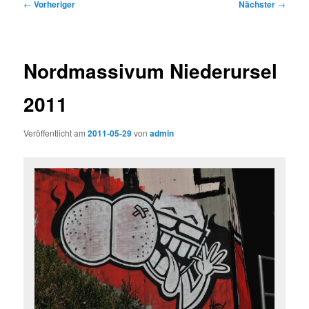
Beitragsnavigation
←
Vorheriger
Nächster
→
Nordmassivum Niederursel
2011
Veröffentlicht am
2011-05-29
von
admin