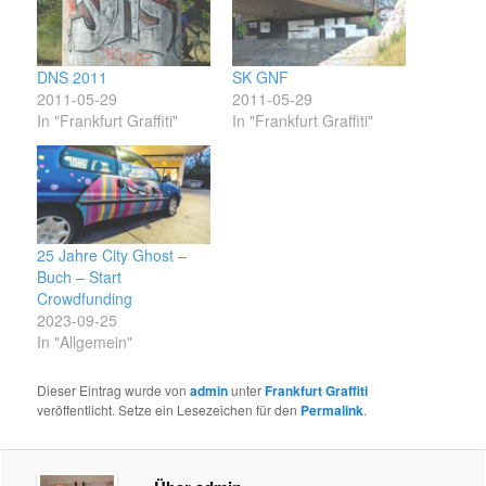
DNS 2011
SK GNF
2011-05-29
2011-05-29
In "Frankfurt Graffiti"
In "Frankfurt Graffiti"
25 Jahre City Ghost –
Buch – Start
Crowdfunding
2023-09-25
In "Allgemein"
Dieser Eintrag wurde von
admin
unter
Frankfurt Graffiti
veröffentlicht. Setze ein Lesezeichen für den
Permalink
.