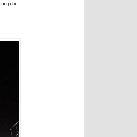
gung der