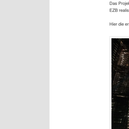
Das Proje
EZB realisi
Hier die 