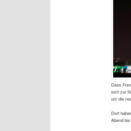
Dass Frank
sich zur N
um die ne
Dort haben
Abend bis 