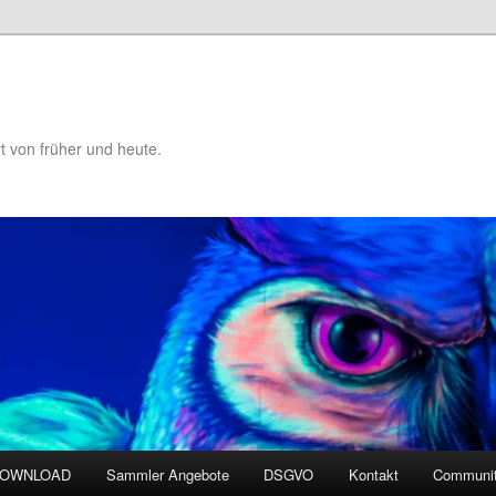
t von früher und heute.
DOWNLOAD
Sammler Angebote
DSGVO
Kontakt
Communit