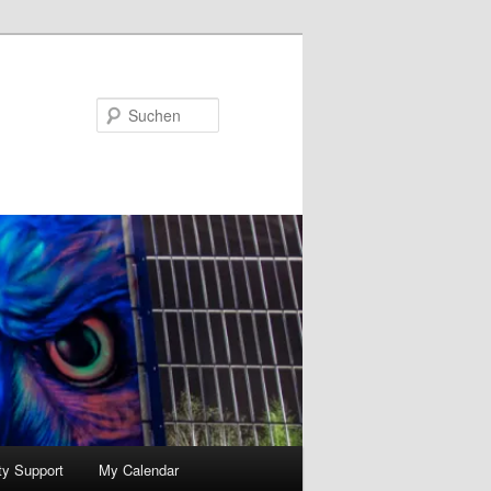
Suchen
y Support
My Calendar