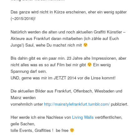
Das ganze wird nicht in Kürze erscheinen, eher ein wenig später
(~2015/2016)!
Natürlich werden die alten und noch aktuellen Graffiti Künstler –
Akteure aus Frankfurt daran mitarbeiten (ich zähle auf Euch
Jungs!) Saul, wehe Du machst nich mit
Bis dahin gibt es ein paar min. 23 Jahre alte Impressionen, aber
nicht alles was es so auf Film bei mir gibt
Ein wenig
Spannung darf sein.
UND, gerne was mir im JETZT 2014 vor die Linse kommt!
Die aktuellen Bilder aus Frankfurt, Offenbach, Wiesbaden und
Mainz werden
vornehmlich unter
http://mainstylefrankfurt.tumblr.com/
publiziert.
Hier werde ich eine Nachlese von
Living Walls
veröffentlichen,
geile Sachen,
tolle Events, Graffities ! be free