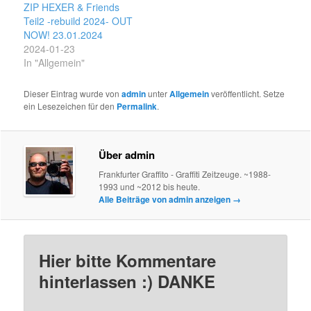
ZIP HEXER & Friends
Teil2 -rebuild 2024- OUT
NOW! 23.01.2024
2024-01-23
In "Allgemein"
Dieser Eintrag wurde von
admin
unter
Allgemein
veröffentlicht. Setze
ein Lesezeichen für den
Permalink
.
Über admin
Frankfurter Graffito - Graffiti Zeitzeuge. ~1988-
1993 und ~2012 bis heute.
Alle Beiträge von admin anzeigen
→
Hier bitte Kommentare
hinterlassen :) DANKE