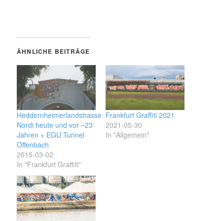
ÄHNLICHE BEITRÄGE
Heddernheimerlandstrasse
Frankfurt Graffiti 2021
Nordi heute und vor ~23
2021-05-30
Jahren + EGU Tunnel
In "Allgemein"
Offenbach
2015-03-02
In "Frankfurt Graffiti"