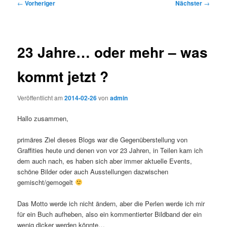
Beitragsnavigation
←
Vorheriger
Nächster
→
23 Jahre… oder mehr – was
kommt jetzt ?
Veröffentlicht am
2014-02-26
von
admin
Hallo zusammen,
primäres Ziel dieses Blogs war die Gegenüberstellung von
Graffities heute und denen von vor 23 Jahren, in Teilen kam ich
dem auch nach, es haben sich aber immer aktuelle Events,
schöne Bilder oder auch Ausstellungen dazwischen
gemischt/gemogelt
Das Motto werde ich nicht ändern, aber die Perlen werde ich mir
für ein Buch aufheben, also ein kommentierter Bildband der ein
wenig dicker werden könnte…