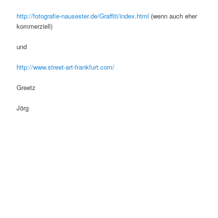
http://fotografie-nausester.de/Graffiti/index.html
(wenn auch eher
kommerziell)
und
http://www.street-art-frankfurt.com/
Greetz
Jörg