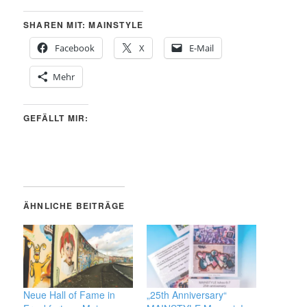
SHAREN MIT: MAINSTYLE
Facebook
X
E-Mail
Mehr
GEFÄLLT MIR:
ÄHNLICHE BEITRÄGE
Neue Hall of Fame in
„25th Anniversary“