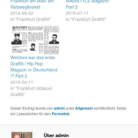
Frankfurt am Main am
MAINSTYLE Magazin!
Ratswegkreisel
Part 2
2014-09-22
2015-07-11
In "Frankfurt Graffiti"
In "Frankfurt Graffiti"
Welches war das erste
Graffiti / Hip Hop
Magazin in Deutschland
!? Part 2
2015-04-11
In "Frankfurt oldskool
Graffiti"
Dieser Eintrag wurde von
admin
unter
Allgemein
veröffentlicht. Setze
ein Lesezeichen für den
Permalink
.
Über admin