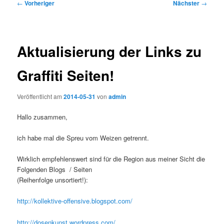
Beitragsnavigation
←
Vorheriger
Nächster
→
Aktualisierung der Links zu
Graffiti Seiten!
Veröffentlicht am
2014-05-31
von
admin
Hallo zusammen,
ich habe mal die Spreu vom Weizen getrennt.
Wirklich empfehlenswert sind für die Region aus meiner Sicht die
Folgenden Blogs / Seiten
(Reihenfolge unsortiert!):
http://kollektive-offensive.blogspot.com/
http://dosenkunst.wordpress.com/