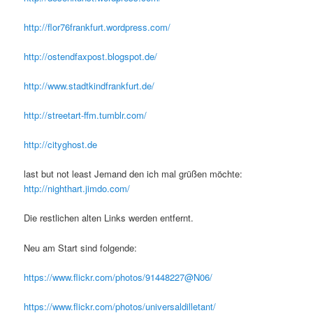
http://flor76frankfurt.wordpress.com/
http://ostendfaxpost.blogspot.de/
http://www.stadtkindfrankfurt.de/
http://streetart-ffm.tumblr.com/
http://cityghost.de
last but not least Jemand den ich mal grüßen möchte:
http://nighthart.jimdo.com/
Die restlichen alten Links werden entfernt.
Neu am Start sind folgende:
https://www.flickr.com/photos/91448227@N06/
https://www.flickr.com/photos/universaldilletant/