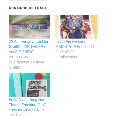
ÄHNLICHE BEITRÄGE
30 Anniversary Frankfurt
! 25th Anniversary
Graffiti – ZIP, HEXER or
MAINSTYLE Frankfurt !
the ZIP CREW.
2015-07-06
2017-11-26
In "Allgemein"
In "Frankfurt oldskool
Graffiti"
Erste Ausstellung zum
Thema Frankfurt Graffiti
1989 im „JGH“ Gallus
Teil 1/2