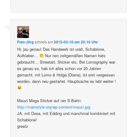
Foto Jörg
schrieb
am
2015-03-10 um 20:10 Uhr
:
Hi, jau genau! Das Handwerk ist uralt, Schablone,
Aufkleber…
Nur nen zeitgemäßen Namen hats
gebraucht… Streetart, Sticker etc. Bei Lomography war
es genau so, hab ich alles schon vor 20 Jahren
gemacht, mit Lomo & Holga (Diana), ist erst vergessen
worden, dann neu gestartet. Hauptsache es lebt weiter !
Mauzi Mega Sticker auf ner S-Bahn:
http://mainstyle.org/wp-content/mauzi.jpg
JA, mit Dose, mit Edding und manchmal kombiniert mit
Schablone!
greetz