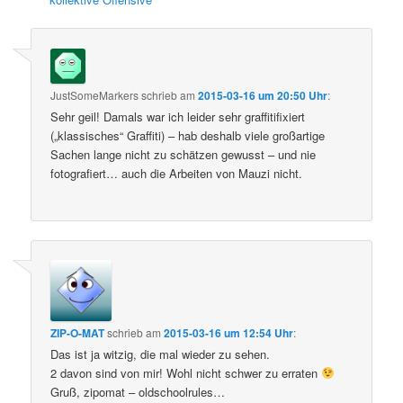
JustSomeMarkers
schrieb
am
2015-03-16 um 20:50 Uhr
:
Sehr geil! Damals war ich leider sehr graffitifixiert
(„klassisches“ Graffiti) – hab deshalb viele großartige
Sachen lange nicht zu schätzen gewusst – und nie
fotografiert… auch die Arbeiten von Mauzi nicht.
ZIP-O-MAT
schrieb
am
2015-03-16 um 12:54 Uhr
:
Das ist ja witzig, die mal wieder zu sehen.
2 davon sind von mir! Wohl nicht schwer zu erraten
Gruß, zipomat – oldschoolrules…