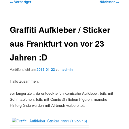
Beitragsnavigation
←
Vorheriger
Nächster
→
Graffiti Aufkleber / Sticker
aus Frankfurt von vor 23
Jahren :D
Veröffentlicht am
2015-01-23
von
admin
Hallo zusammen,
vor langer Zeit, da entdeckte ich komische Aufkleber, teils mit
Schriftzeichen, teils mit Comic ähnlichen Figuren, manche
Hintergründe wurden mit Airbrush vorbereitet.