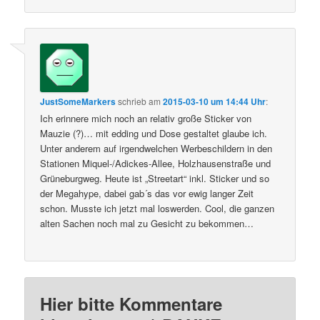
JustSomeMarkers
schrieb
am
2015-03-10 um 14:44 Uhr
:
Ich erinnere mich noch an relativ große Sticker von
Mauzie (?)… mit edding und Dose gestaltet glaube ich.
Unter anderem auf irgendwelchen Werbeschildern in den
Stationen Miquel-/Adickes-Allee, Holzhausenstraße und
Grüneburgweg. Heute ist „Streetart“ inkl. Sticker und so
der Megahype, dabei gab´s das vor ewig langer Zeit
schon. Musste ich jetzt mal loswerden. Cool, die ganzen
alten Sachen noch mal zu Gesicht zu bekommen…
Hier bitte Kommentare