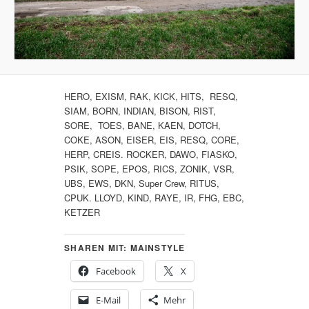
HERO, EXISM, RAK, KICK, HITS, RESQ,
SIAM, BORN, INDIAN, BISON, RIST,
SORE, TOES, BANE, KAEN, DOTCH,
COKE, ASON, EISER, EIS, RESQ, CORE,
HERP, CREIS. ROCKER, DAWO, FIASKO,
PSIK, SOPE, EPOS, RICS, ZONIK, VSR,
UBS, EWS, DKN, Super Crew, RITUS,
CPUK. LLOYD, KIND, RAYE, IR, FHG, EBC,
KETZER
SHAREN MIT: MAINSTYLE
Facebook
X
E-Mail
Mehr