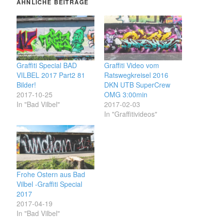
ÄHNLICHE BEITRÄGE
Graffiti Special BAD
Graffiti Video vom
VILBEL 2017 Part2 81
Ratswegkreisel 2016
Bilder!
DKN UTB SuperCrew
2017-10-25
OMG 3:00min
In "Bad Vilbel"
2017-02-03
In "Graffitivideos"
Frohe Ostern aus Bad
Vilbel -Graffiti Special
2017
2017-04-19
In "Bad Vilbel"