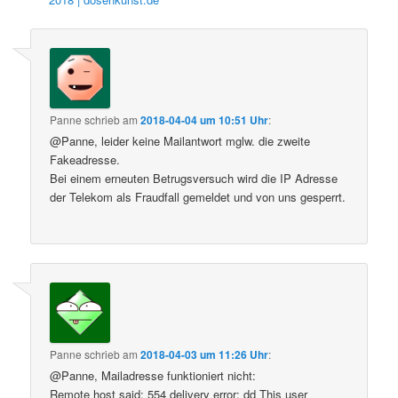
Panne
schrieb
am
2018-04-04 um 10:51 Uhr
:
@Panne, leider keine Mailantwort mglw. die zweite
Fakeadresse.
Bei einem erneuten Betrugsversuch wird die IP Adresse
der Telekom als Fraudfall gemeldet und von uns gesperrt.
Panne
schrieb
am
2018-04-03 um 11:26 Uhr
:
@Panne, Mailadresse funktioniert nicht:
Remote host said: 554 delivery error: dd This user