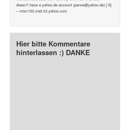
doesn’t have a yahoo.de account (panne@yahoo.de) [-5]
– mta1133.mail.ir2.yahoo.com
Hier bitte Kommentare
hinterlassen :) DANKE