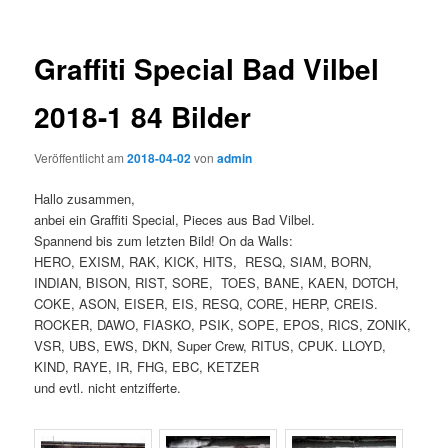
Graffiti Special Bad Vilbel
2018-1 84 Bilder
Veröffentlicht am
2018-04-02
von
admin
Hallo zusammen,
anbei ein Graffiti Special, Pieces aus Bad Vilbel.
Spannend bis zum letzten Bild! On da Walls:
HERO, EXISM, RAK, KICK, HITS, RESQ, SIAM, BORN,
INDIAN, BISON, RIST, SORE, TOES, BANE, KAEN, DOTCH,
COKE, ASON, EISER, EIS, RESQ, CORE, HERP, CREIS.
ROCKER, DAWO, FIASKO, PSIK, SOPE, EPOS, RICS, ZONIK,
VSR, UBS, EWS, DKN, Super Crew, RITUS, CPUK. LLOYD,
KIND, RAYE, IR, FHG, EBC, KETZER
und evtl. nicht entzifferte.