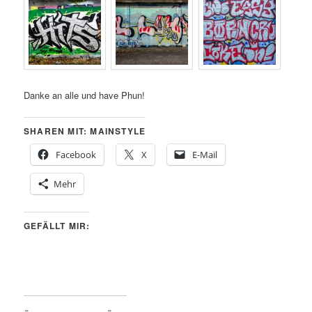
Danke an alle und have Phun!
SHAREN MIT: MAINSTYLE
Facebook
X
E-Mail
Mehr
GEFÄLLT MIR: