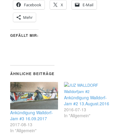
Facebook
X
E-Mail
Mehr
GEFÄLLT MIR:
ÄHNLICHE BEITRÄGE
Ankündigung Walldorf-
Jam #2 13.August.2016
2016-07-13
Ankündigung Walldorf-
In "Allgemein"
Jam #3 16.09.2017
2017-08-13
In "Allgemein"