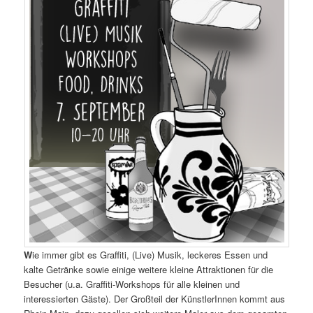
W
ie immer gibt es Graffiti, (Live) Musik, leckeres Essen und
kalte Getränke sowie einige weitere kleine Attraktionen für die
Besucher (u.a. Graffiti-Workshops für alle kleinen und
interessierten Gäste). Der Großteil der KünstlerInnen kommt aus