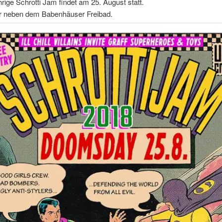
hrige Schrotti Jam findet am 25. August statt.
 neben dem Babenhäuser Freibad.