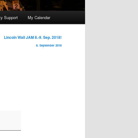
y Support
My Calendar
Lincoln Wall JAM 8.-9. Sep. 2018!
8. September 2018