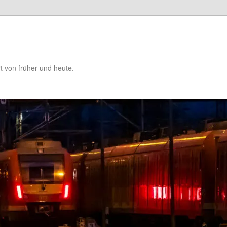
t von früher und heute.