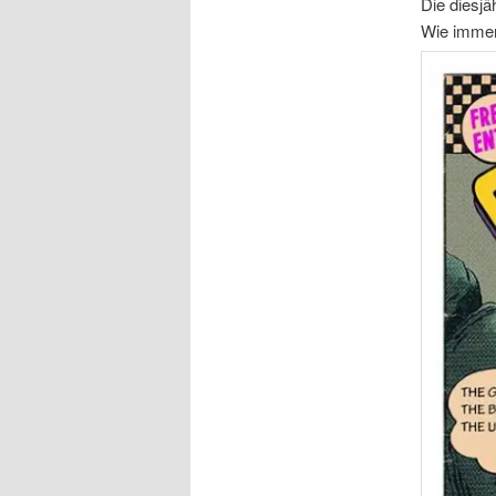
Die diesjä
Wie immer