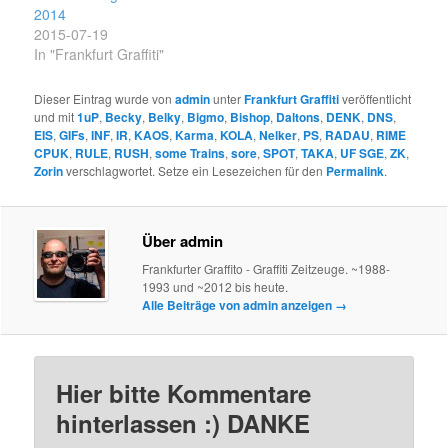
2014
2015-07-19
In "Frankfurt Graffiti"
Dieser Eintrag wurde von
admin
unter
Frankfurt Graffiti
veröffentlicht
und mit
1uP
,
Becky
,
Belky
,
Bigmo
,
Bishop
,
Daltons
,
DENK
,
DNS
,
EIS
,
GIFs
,
INF
,
IR
,
KAOS
,
Karma
,
KOLA
,
Nelker
,
PS
,
RADAU
,
RIME
CPUK
,
RULE
,
RUSH
,
some Trains
,
sore
,
SPOT
,
TAKA
,
UF SGE
,
ZK
,
Zorin
verschlagwortet. Setze ein Lesezeichen für den
Permalink
.
Über admin
Frankfurter Graffito - Graffiti Zeitzeuge. ~1988-
1993 und ~2012 bis heute.
Alle Beiträge von admin anzeigen
→
Hier bitte Kommentare
hinterlassen :) DANKE