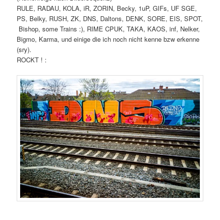
RULE, RADAU, KOLA, iR, ZORIN, Becky, 1uP, GIFs, UF SGE,
PS, Belky, RUSH, ZK, DNS, Daltons, DENK, SORE, EIS, SPOT,
Bishop, some Trains :), RIME CPUK, TAKA, KAOS, inf, Nelker,
Bigmo, Karma, und einige die ich noch nicht kenne bzw erkenne
(sry).
ROCKT ! :