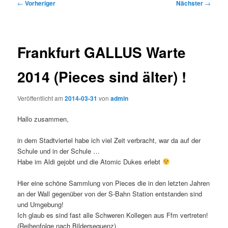
Beitragsnavigation
←
Vorheriger
Nächster
→
Frankfurt GALLUS Warte
2014 (Pieces sind älter) !
Veröffentlicht am
2014-03-31
von
admin
Hallo zusammen,
in dem Stadtviertel habe ich viel Zeit verbracht, war da auf der
Schule und in der Schule …
Habe im Aldi gejobt und die Atomic Dukes erlebt
Hier eine schöne Sammlung von Pieces die in den letzten Jahren
an der Wall gegenüber von der S-Bahn Station entstanden sind
und Umgebung!
Ich glaub es sind fast alle Schweren Kollegen aus Ffm vertreten!
(Reihenfolge nach Bildersequenz)