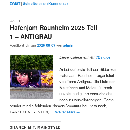
ZWIST
|
Schreibe einen Kommentar
GALERIE
Hafenjam Raunheim 2025 Teil
1 – ANTIGRAU
Veröffentlicht am
2025-09-07
von
admin
Diese Galerie enthält
72 Fotos
.
Anbei der erste Teil der Bilder vom
HafenJam Raunheim, organisiert
von Team Antigrau. Die Liste der
Malerinnen und Malern ist noch
unvollständig, ich versuche das
noch zu vervollständigen! Gerne
sendet mir die fehlenden Namen/Accounts bei Insta nach,
DANKE! EMTY, STEN, …
Weiterlesen
→
SHAREN MIT: MAINSTYLE