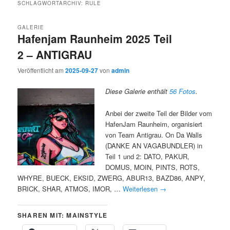
SCHLAGWORTARCHIV:
RULE
GALERIE
Hafenjam Raunheim 2025 Teil
2 – ANTIGRAU
Veröffentlicht am
2025-09-27
von
admin
Diese Galerie enthält
56 Fotos
.
Anbei der zweite Teil der Bilder vom
HafenJam Raunheim, organisiert
von Team Antigrau. On Da Walls
(DANKE AN VAGABUNDLER) in
Teil 1 und 2: DATO, PAKUR,
DOMUS, MOIN, PINTS, ROTS,
WHYRE, BUECK, EKSID, ZWERG, ABUR13, BAZD86, ANPY,
BRICK, SHAR, ATMOS, IMOR, …
Weiterlesen
→
SHAREN MIT: MAINSTYLE