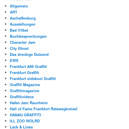
Allgemein
ART
Aschaffenburg
Ausstellungen
Bad Vilbel
Buchbesprechungen
Character Jam
City Ghost
Das dreckige Dutzend
EWS
Frankfurt A66 Graffiti
Frankfurt Graffiti
Frankfurt oldskool Graffiti
Graffiti Magazine
Graffitimagazine
Graffitivideos
Hafen Jam Raunheim
Hall of Fame Frankfurt Ratswegkreisel
HANAU GRAFFITI
ILL ZOO WOLRD
Lack & Lines