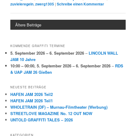
zuvieleregeln
,
zwerg1305
|
Schreibe einen Kommentar
Ältere Beiträge
KOMMENDE GRAFFITI TERMINE
5. September 2026
–
6. September 2026
–
LINCOLN WALL
JAM 10 Jahre
10:00
–
00:00
,
5. September 2026
–
6. September 2026
–
RDS
& UAP JAM 26 Gießen
NEUESTE BEITRÄGE
HAFEN JAM 2026 Teil2
HAFEN JAM 2026 Teil1
WHOLETRAIN (DF) – Murnau-Filmtheater (Werbung)
STREETLOVE MAGAZINE No. 12 OUT NOW
UNTOLD GRAFFITI TALES – 2026
KATEGORIEN