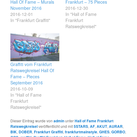
Hall Of Fame – Murals
Frankfurt – 75 Pieces
November 2016
2016-12-30
2016-12-01
In "Hall of Fame
In "Frankfurt Graffiti"
Frankfurt
Ratswegkreisel"
Graffiti vom Frankfurt
Ratswegkreisel Hall Of
Fame – Pieces
September 2016
2016-10-09
In "Hall of Fame
Frankfurt
Ratswegkreisel"
Dieser Eintrag wurde von
admin
unter
Hall of Fame Frankfurt
Ratswegkreisel
veröffentlicht und mit
5STARS
,
AF
,
AKUT
,
AURAR
,
BIK
,
DOBER
,
Frankfurt Graffiti
,
frankfurtmainstyle
,
GHES
,
GORBO
,