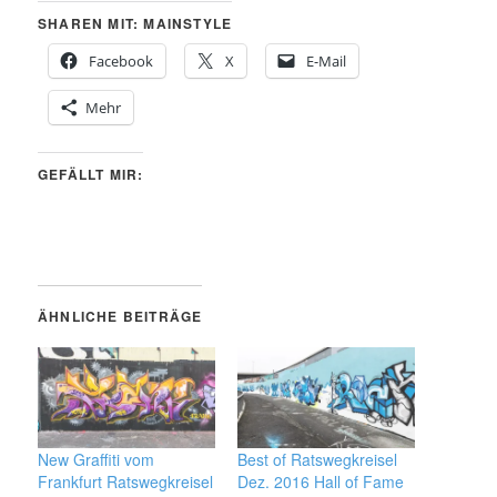
SHAREN MIT: MAINSTYLE
Facebook
X
E-Mail
Mehr
GEFÄLLT MIR:
ÄHNLICHE BEITRÄGE
New Graffiti vom
Best of Ratswegkreisel
Frankfurt Ratswegkreisel
Dez. 2016 Hall of Fame