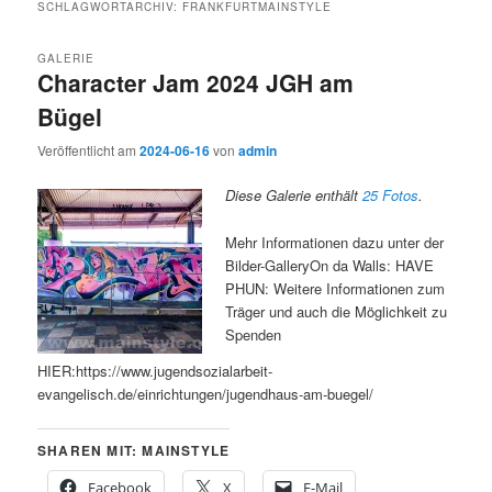
SCHLAGWORTARCHIV:
FRANKFURTMAINSTYLE
GALERIE
Character Jam 2024 JGH am
Bügel
Veröffentlicht am
2024-06-16
von
admin
Diese Galerie enthält
25 Fotos
.
Mehr Informationen dazu unter der
Bilder-GalleryOn da Walls: HAVE
PHUN: Weitere Informationen zum
Träger und auch die Möglichkeit zu
Spenden
HIER:https://www.jugendsozialarbeit-
evangelisch.de/einrichtungen/jugendhaus-am-buegel/
SHAREN MIT: MAINSTYLE
Facebook
X
E-Mail