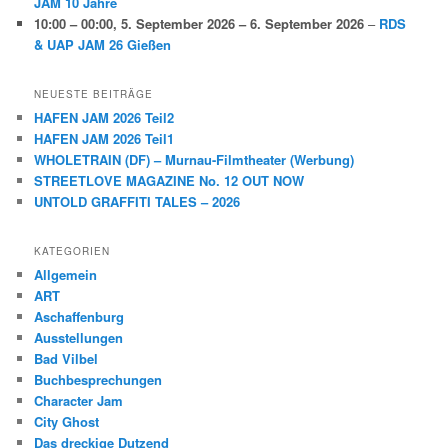
JAM 10 Jahre
10:00
–
00:00
,
5. September 2026
–
6. September 2026
–
RDS
& UAP JAM 26 Gießen
NEUESTE BEITRÄGE
HAFEN JAM 2026 Teil2
HAFEN JAM 2026 Teil1
WHOLETRAIN (DF) – Murnau-Filmtheater (Werbung)
STREETLOVE MAGAZINE No. 12 OUT NOW
UNTOLD GRAFFITI TALES – 2026
KATEGORIEN
Allgemein
ART
Aschaffenburg
Ausstellungen
Bad Vilbel
Buchbesprechungen
Character Jam
City Ghost
Das dreckige Dutzend