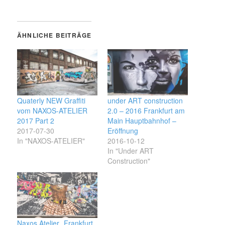
ÄHNLICHE BEITRÄGE
Quaterly NEW Graffiti
under ART construction
vom NAXOS-ATELIER
2.0 – 2016 Frankfurt am
2017 Part 2
Main Hauptbahnhof –
2017-07-30
Eröffnung
In "NAXOS-ATELIER"
2016-10-12
In "Under ART
Construction"
Naxos Atelier „Frankfurt