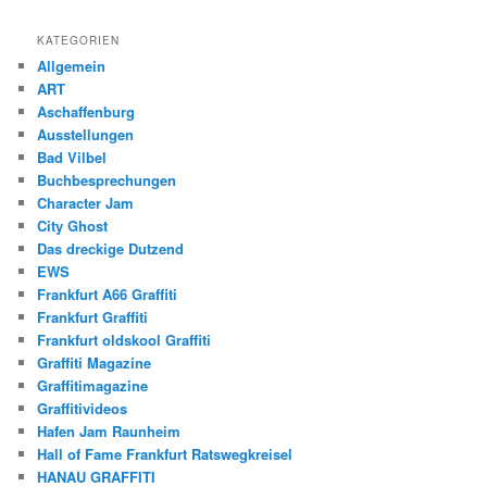
KATEGORIEN
Allgemein
ART
Aschaffenburg
Ausstellungen
Bad Vilbel
Buchbesprechungen
Character Jam
City Ghost
Das dreckige Dutzend
EWS
Frankfurt A66 Graffiti
Frankfurt Graffiti
Frankfurt oldskool Graffiti
Graffiti Magazine
Graffitimagazine
Graffitivideos
Hafen Jam Raunheim
Hall of Fame Frankfurt Ratswegkreisel
HANAU GRAFFITI