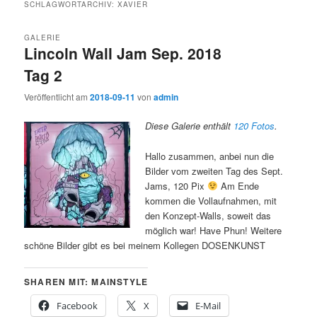
SCHLAGWORTARCHIV:
XAVIER
GALERIE
Lincoln Wall Jam Sep. 2018
Tag 2
Veröffentlicht am
2018-09-11
von
admin
Diese Galerie enthält
120 Fotos
.
Hallo zusammen, anbei nun die
Bilder vom zweiten Tag des Sept.
Jams, 120 Pix
Am Ende
kommen die Vollaufnahmen, mit
den Konzept-Walls, soweit das
möglich war! Have Phun! Weitere
schöne Bilder gibt es bei meinem Kollegen DOSENKUNST
SHAREN MIT: MAINSTYLE
Facebook
X
E-Mail