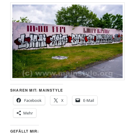
SHAREN MIT: MAINSTYLE
Facebook
X
E-Mail
Mehr
GEFÄLLT MIR: