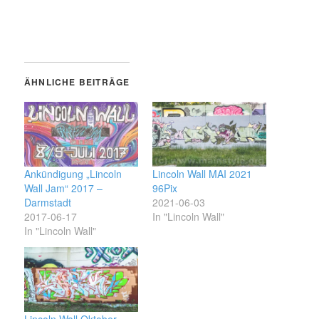
ÄHNLICHE BEITRÄGE
Ankündigung „Lincoln
Lincoln Wall MAI 2021
Wall Jam“ 2017 –
96Pix
Darmstadt
2021-06-03
2017-06-17
In "Lincoln Wall"
In "Lincoln Wall"