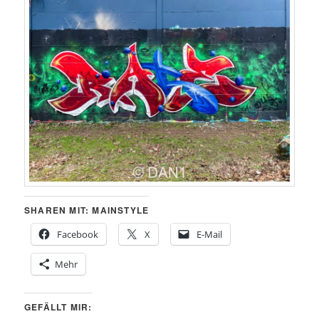
SHAREN MIT: MAINSTYLE
Facebook
X
E-Mail
Mehr
GEFÄLLT MIR: