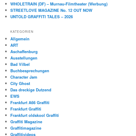
WHOLETRAIN (DF) – Murnau-Filmtheater (Werbung)
STREETLOVE MAGAZINE No. 12 OUT NOW
UNTOLD GRAFFITI TALES – 2026
KATEGORIEN
Allgemein
ART
Aschaffenburg
Ausstellungen
Bad Vilbel
Buchbesprechungen
Character Jam
City Ghost
Das dreckige Dutzend
EWS
Frankfurt A66 Graffiti
Frankfurt Graffiti
Frankfurt oldskool Graffiti
Graffiti Magazine
Graffitimagazine
Graffitivideos