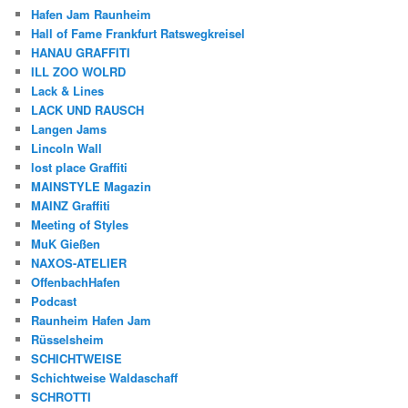
Hafen Jam Raunheim
Hall of Fame Frankfurt Ratswegkreisel
HANAU GRAFFITI
ILL ZOO WOLRD
Lack & Lines
LACK UND RAUSCH
Langen Jams
Lincoln Wall
lost place Graffiti
MAINSTYLE Magazin
MAINZ Graffiti
Meeting of Styles
MuK Gießen
NAXOS-ATELIER
OffenbachHafen
Podcast
Raunheim Hafen Jam
Rüsselsheim
SCHICHTWEISE
Schichtweise Waldaschaff
SCHROTTI