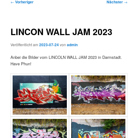
Beitragsnavigation
←
Vorheriger
Nächster
→
LINCON WALL JAM 2023
Veröffentlicht am
2023-07-24
von
admin
Anbei die Bilder vom LINCOLN WALL JAM 2023 in Darmstadt.
Have Phun!