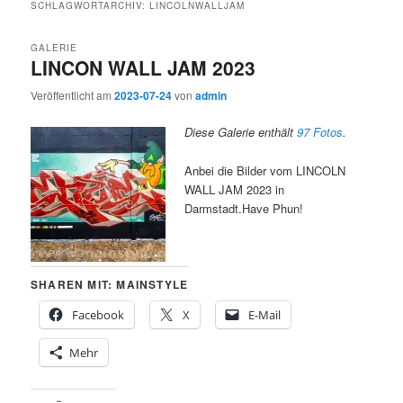
SCHLAGWORTARCHIV:
LINCOLNWALLJAM
GALERIE
LINCON WALL JAM 2023
Veröffentlicht am
2023-07-24
von
admin
Diese Galerie enthält
97 Fotos
.
Anbei die Bilder vom LINCOLN
WALL JAM 2023 in
Darmstadt.Have Phun!
SHAREN MIT: MAINSTYLE
Facebook
X
E-Mail
Mehr