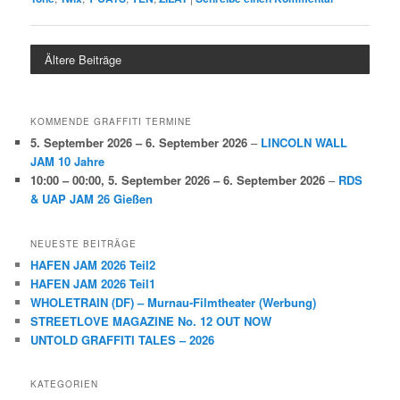
Ältere Beiträge
KOMMENDE GRAFFITI TERMINE
5. September 2026
–
6. September 2026
–
LINCOLN WALL
JAM 10 Jahre
10:00
–
00:00
,
5. September 2026
–
6. September 2026
–
RDS
& UAP JAM 26 Gießen
NEUESTE BEITRÄGE
HAFEN JAM 2026 Teil2
HAFEN JAM 2026 Teil1
WHOLETRAIN (DF) – Murnau-Filmtheater (Werbung)
STREETLOVE MAGAZINE No. 12 OUT NOW
UNTOLD GRAFFITI TALES – 2026
KATEGORIEN