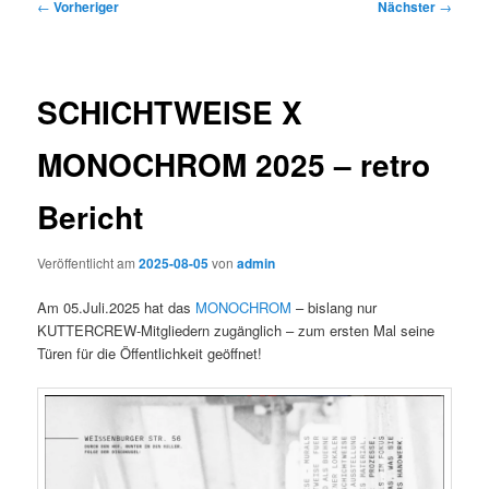
Beitragsnavigation
←
Vorheriger
Nächster
→
SCHICHTWEISE X
MONOCHROM 2025 – retro
Bericht
Veröffentlicht am
2025-08-05
von
admin
Am 05.Juli.2025 hat das
MONOCHROM
– bislang nur
KUTTERCREW-Mitgliedern zugänglich – zum ersten Mal seine
Türen für die Öffentlichkeit geöffnet!