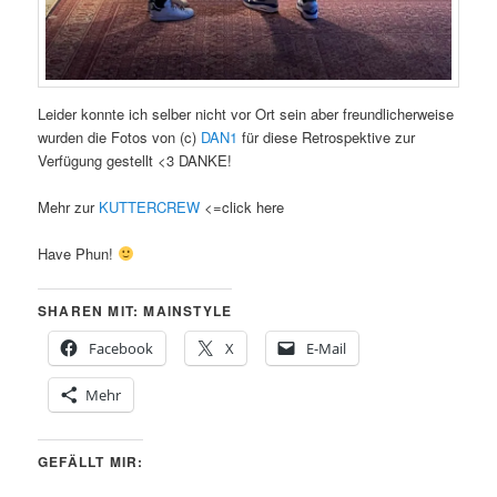
Leider konnte ich selber nicht vor Ort sein aber freundlicherweise
wurden die Fotos von (c)
DAN1
für diese Retrospektive zur
Verfügung gestellt <3 DANKE!
Mehr zur
KUTTERCREW
<=click here
Have Phun!
SHAREN MIT: MAINSTYLE
Facebook
X
E-Mail
Mehr
GEFÄLLT MIR: