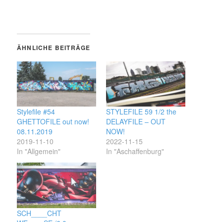
ÄHNLICHE BEITRÄGE
Stylefile #54
STYLEFILE 59 1/2 the
GHETTOFILE out now!
DELAYFILE – OUT
08.11.2019
NOW!
2019-11-10
2022-11-15
In "Allgemein"
In "Aschaffenburg"
SCH____CHT