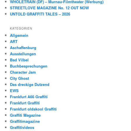
WHOLETRAIN (DF) – Murnau-Filmtheater (Werbung)
STREETLOVE MAGAZINE No. 12 OUT NOW
UNTOLD GRAFFITI TALES – 2026
KATEGORIEN
Allgemein
ART
Aschaffenburg
Ausstellungen
Bad Vilbel
Buchbesprechungen
Character Jam
City Ghost
Das dreckige Dutzend
EWS
Frankfurt A66 Graffiti
Frankfurt Graffiti
Frankfurt oldskool Graffiti
Graffiti Magazine
Graffitimagazine
Graffitivideos