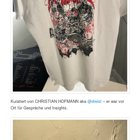
Kuratiert von CHRISTIAN HOFMANN aka
@dreist
– er war vor
Ort für Gespräche und Insights.