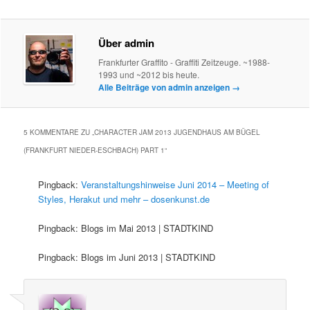
Über admin
Frankfurter Graffito - Graffiti Zeitzeuge. ~1988-
1993 und ~2012 bis heute.
Alle Beiträge von admin anzeigen
→
5 KOMMENTARE ZU „
CHARACTER JAM 2013 JUGENDHAUS AM BÜGEL
(FRANKFURT NIEDER-ESCHBACH) PART 1
“
Pingback:
Veranstaltungshinweise Juni 2014 – Meeting of
Styles, Herakut und mehr – dosenkunst.de
Pingback: Blogs im Mai 2013 | STADTKIND
Pingback: Blogs im Juni 2013 | STADTKIND