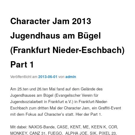
Character Jam 2013
Jugendhaus am Bügel
(Frankfurt Nieder-Eschbach)
Part 1
Veröffentlicht am
2013-06-01
von
admin
Am 25.ten und 26.ten Mai fand auf dem Gelände des
Jugendhauses am Bügel (Evangelischer Verein für
Jugendsozialarbeit in Frankfurt e.V.) in Frankfurt-Nieder-
Eschbach zum dritten Mal der Character Jam, ein Graffiti-Event
mit dem Fokus auf Character’s statt. Hier der Part 1.
Mit dabei: NAXOS-Bande, CASE, KENT, ME, KEEN K, COR,
MONKEY, CANZ 31, FUEGO, ALPHA JOE, SIK, PIXEL 23,