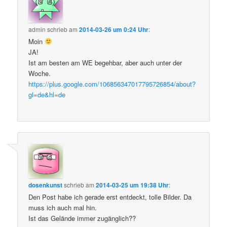
admin
schrieb
am
2014-03-26 um 0:24 Uhr
:
Moin
JA!
Ist am besten am WE begehbar, aber auch unter der
Woche.
https://plus.google.com/106856347017795726854/about?
gl=de&hl=de
dosenkunst
schrieb
am
2014-03-25 um 19:38 Uhr
:
Den Post habe ich gerade erst entdeckt, tolle Bilder. Da
muss ich auch mal hin.
Ist das Gelände immer zugänglich??