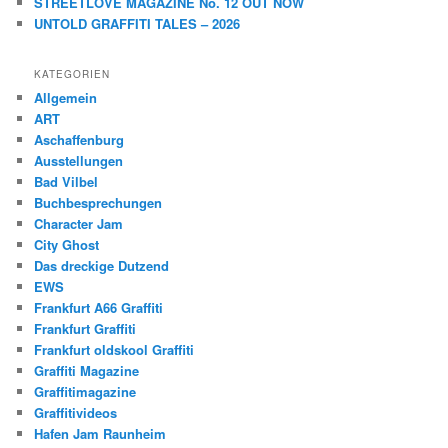
STREETLOVE MAGAZINE No. 12 OUT NOW
UNTOLD GRAFFITI TALES – 2026
KATEGORIEN
Allgemein
ART
Aschaffenburg
Ausstellungen
Bad Vilbel
Buchbesprechungen
Character Jam
City Ghost
Das dreckige Dutzend
EWS
Frankfurt A66 Graffiti
Frankfurt Graffiti
Frankfurt oldskool Graffiti
Graffiti Magazine
Graffitimagazine
Graffitivideos
Hafen Jam Raunheim