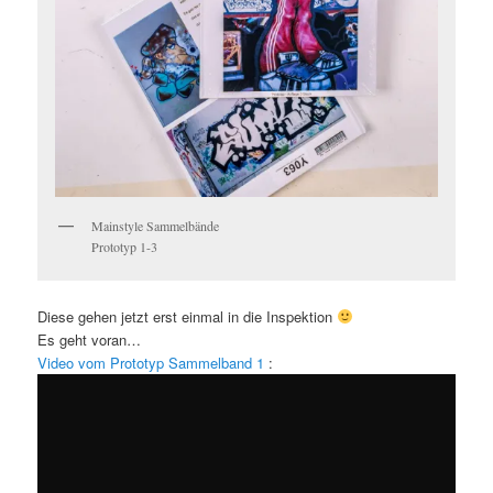
Mainstyle Sammelbände
Prototyp 1-3
Diese gehen jetzt erst einmal in die Inspektion
Es geht voran…
Video vom Prototyp Sammelband 1
: