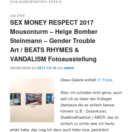
SCHLAGWORTARCHIV:
KEEN K
GALERIE
SEX MONEY RESPECT 2017
Mousonturm – Helge Bomber
Steinmann – Gender Trouble
Art / BEATS RHYMES &
VANDALISM Fotoausstellung
Veröffentlicht am
2017-12-10
von
admin
Diese Galerie enthält
21 Fotos
.
Alter, ich schreibe nicht gerne, auch
weil ich es lieber den Kollegen
überlasse die es einfach besser
können! (z.B.: Dosenkunst,
Stadtkindfrankfurt ) ABER, das ist
einfach zu schön was ich heute
erlebt habe, das mag ich dann auch teilen bzw. persönlich