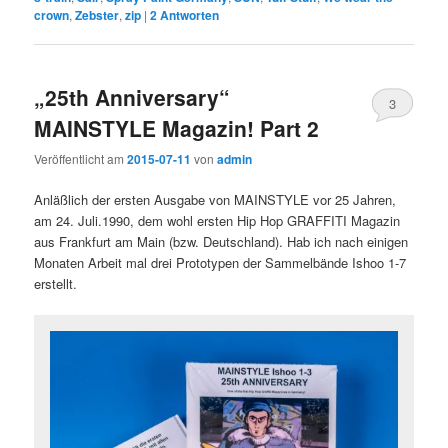
crown
,
Zebster
,
zip
|
2
Antworten
„25th Anniversary“
3
MAINSTYLE Magazin! Part 2
Veröffentlicht am
2015-07-11
von
admin
Anläßlich der ersten Ausgabe von MAINSTYLE vor 25 Jahren,
am 24. Juli.1990, dem wohl ersten Hip Hop GRAFFITI Magazin
aus Frankfurt am Main (bzw. Deutschland). Hab ich nach einigen
Monaten Arbeit mal drei Prototypen der Sammelbände Ishoo 1-7
erstellt.