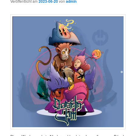
Veröffentlicht am
2023-06-20
von
admin