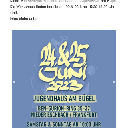
Diese Wochenende in Niedereschbach im Jugendhaus am Bügel.
Die Workshops finden bereits am 22.& 23.6 ab 15:30-18:30 Uhr
statt.
Infos siehe unten.