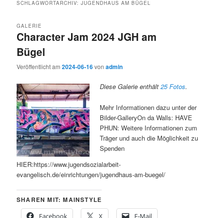
SCHLAGWORTARCHIV:
JUGENDHAUS AM BÜGEL
GALERIE
Character Jam 2024 JGH am
Bügel
Veröffentlicht am
2024-06-16
von
admin
Diese Galerie enthält
25 Fotos
.
Mehr Informationen dazu unter der
Bilder-GalleryOn da Walls: HAVE
PHUN: Weitere Informationen zum
Träger und auch die Möglichkeit zu
Spenden
HIER:https://www.jugendsozialarbeit-
evangelisch.de/einrichtungen/jugendhaus-am-buegel/
SHAREN MIT: MAINSTYLE
Facebook
X
E-Mail