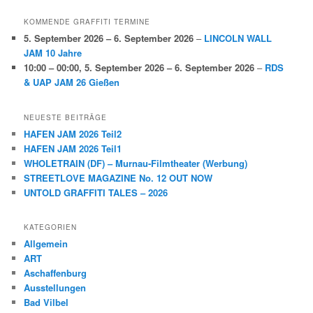
KOMMENDE GRAFFITI TERMINE
5. September 2026
–
6. September 2026
–
LINCOLN WALL
JAM 10 Jahre
10:00
–
00:00
,
5. September 2026
–
6. September 2026
–
RDS
& UAP JAM 26 Gießen
NEUESTE BEITRÄGE
HAFEN JAM 2026 Teil2
HAFEN JAM 2026 Teil1
WHOLETRAIN (DF) – Murnau-Filmtheater (Werbung)
STREETLOVE MAGAZINE No. 12 OUT NOW
UNTOLD GRAFFITI TALES – 2026
KATEGORIEN
Allgemein
ART
Aschaffenburg
Ausstellungen
Bad Vilbel