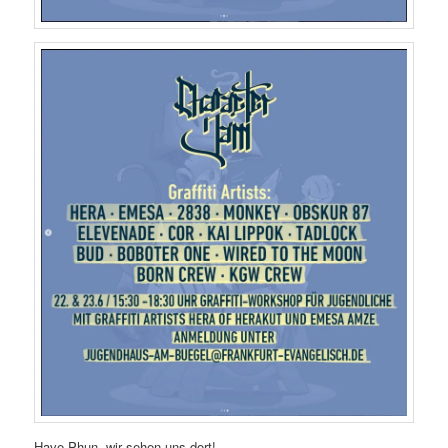
Have Phun, wir sehen uns dort!