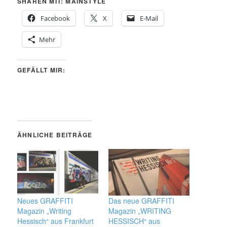
SHAREN MIT: MAINSTYLE
Facebook
X
E-Mail
Mehr
GEFÄLLT MIR:
ÄHNLICHE BEITRÄGE
Neues GRAFFITI
Das neue GRAFFITI
Magazin „Writing
Magazin „WRITING
Hessisch“ aus Frankfurt
HESSISCH“ aus