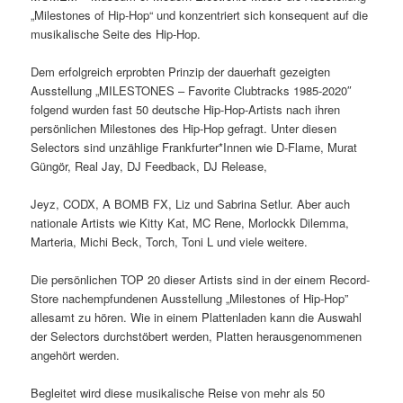
„Milestones of Hip-Hop“ und konzentriert sich konsequent auf die
musikalische Seite des Hip-Hop.
Dem erfolgreich erprobten Prinzip der dauerhaft gezeigten
Ausstellung „MILESTONES – Favorite Clubtracks 1985-2020″
folgend wurden fast 50 deutsche Hip-Hop-Artists nach ihren
persönlichen Milestones des Hip-Hop gefragt. Unter diesen
Selectors sind unzählige Frankfurter*Innen wie D-Flame, Murat
Güngör, Real Jay, DJ Feedback, DJ Release,
Jeyz, CODX, A BOMB FX, Liz und Sabrina Setlur. Aber auch
nationale Artists wie Kitty Kat, MC Rene, Morlockk Dilemma,
Marteria, Michi Beck, Torch, Toni L und viele weitere.
Die persönlichen TOP 20 dieser Artists sind in der einem Record-
Store nachempfundenen Ausstellung „Milestones of Hip-Hop”
allesamt zu hören. Wie in einem Plattenladen kann die Auswahl
der Selectors durchstöbert werden, Platten herausgenommenen
angehört werden.
Begleitet wird diese musikalische Reise von mehr als 50