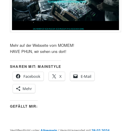
Mehr auf der Webseite vom MOMEM!
HAVE PHUN, wir sehen uns dort!
SHAREN MIT: MAINSTYLE
Facebook
X
E-Mail
Mehr
GEFÄLLT MIR:
Veröffentlicht unter
Allgemein
|
Verschlagwortet mit
29.02.2024
,