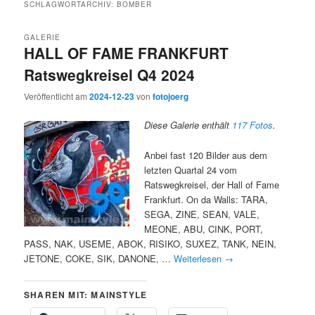
SCHLAGWORTARCHIV:
BOMBER
GALERIE
HALL OF FAME FRANKFURT
Ratswegkreisel Q4 2024
Veröffentlicht am
2024-12-23
von
fotojoerg
Diese Galerie enthält
117 Fotos
.
Anbei fast 120 Bilder aus dem
letzten Quartal 24 vom
Ratswegkreisel, der Hall of Fame
Frankfurt. On da Walls: TARA,
SEGA, ZINE, SEAN, VALE,
MEONE, ABU, CINK, PORT,
PASS, NAK, USEME, ABOK, RISIKO, SUXEZ, TANK, NEIN,
JETONE, COKE, SIK, DANONE, …
Weiterlesen
→
SHAREN MIT: MAINSTYLE