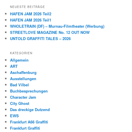
NEUESTE BEITRÄGE
HAFEN JAM 2026 Teil2
HAFEN JAM 2026 Teil1
WHOLETRAIN (DF) – Murnau-Filmtheater (Werbung)
STREETLOVE MAGAZINE No. 12 OUT NOW
UNTOLD GRAFFITI TALES – 2026
KATEGORIEN
Allgemein
ART
Aschaffenburg
Ausstellungen
Bad Vilbel
Buchbesprechungen
Character Jam
City Ghost
Das dreckige Dutzend
EWS
Frankfurt A66 Graffiti
Frankfurt Graffiti