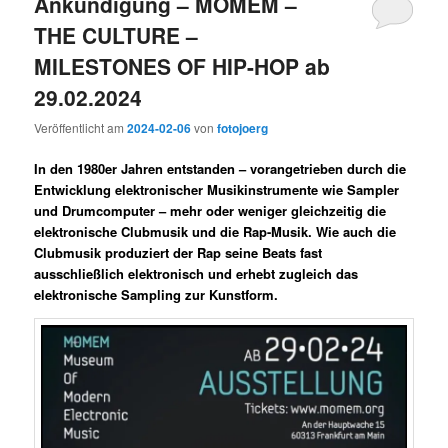
Ankündigung – MOMEM –
THE CULTURE –
MILESTONES OF HIP-HOP ab
29.02.2024
Veröffentlicht am
2024-02-06
von
fotojoerg
In den 1980er Jahren entstanden – vorangetrieben durch die
Entwicklung elektronischer Musikinstrumente wie Sampler
und Drumcomputer – mehr oder weniger gleichzeitig die
elektronische Clubmusik und die Rap-Musik. Wie auch die
Clubmusik produziert der Rap seine Beats fast
ausschließlich elektronisch und erhebt zugleich das
elektronische Sampling zur Kunstform.