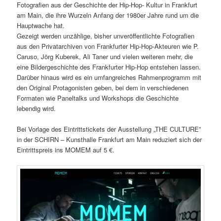
Fotografien aus der Geschichte der Hip-Hop- Kultur in Frankfurt
am Main, die ihre Wurzeln Anfang der 1980er Jahre rund um die
Hauptwache hat.
Gezeigt werden unzählige, bisher unveröffentlichte Fotografien
aus den Privatarchiven von Frankfurter Hip-Hop-Akteuren wie P.
Caruso, Jörg Kuberek, Ali Taner und vielen weiteren mehr, die
eine Bildergeschichte des Frankfurter Hip-Hop entstehen lassen.
Darüber hinaus wird es ein umfangreiches Rahmenprogramm mit
den Original Protagonisten geben, bei dem in verschiedenen
Formaten wie Paneltalks und Workshops die Geschichte
lebendig wird.
Bei Vorlage des Eintrittstickets der Ausstellung „THE CULTURE”
in der SCHIRN – Kunsthalle Frankfurt am Main reduziert sich der
Eintrittspreis ins MOMEM auf 5 €.