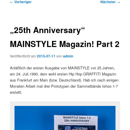
Beitragsnavigation
←
Vorheriger
Nächster
→
„25th Anniversary“
MAINSTYLE Magazin! Part 2
Veröffentlicht am
2015-07-11
von
admin
Anläßlich der ersten Ausgabe von MAINSTYLE vor 25 Jahren,
am 24. Juli.1990, dem wohl ersten Hip Hop GRAFFITI Magazin
aus Frankfurt am Main (bzw. Deutschland). Hab ich nach einigen
Monaten Arbeit mal drei Prototypen der Sammelbände Ishoo 1-7
erstellt.