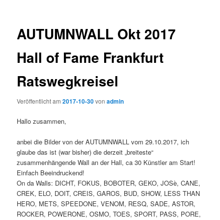
AUTUMNWALL Okt 2017
Hall of Fame Frankfurt
Ratswegkreisel
Veröffentlicht am
2017-10-30
von
admin
Hallo zusammen,
anbei die Bilder von der AUTUMNWALL vom 29.10.2017, ich
glaube das ist (war bisher) die derzeit „breiteste“
zusammenhängende Wall an der Hall, ca 30 Künstler am Start!
Einfach Beeindruckend!
On da Walls: DICHT, FOKUS, BOBOTER, GEKO, JOSè, CANE,
CREK, ELO, DOIT, CREIS, GAROS, BUD, SHOW, LESS THAN
HERO, METS, SPEEDONE, VENOM, RESQ, SADE, ASTOR,
ROCKER, POWERONE, OSMO, TOES, SPORT, PASS, PORE,