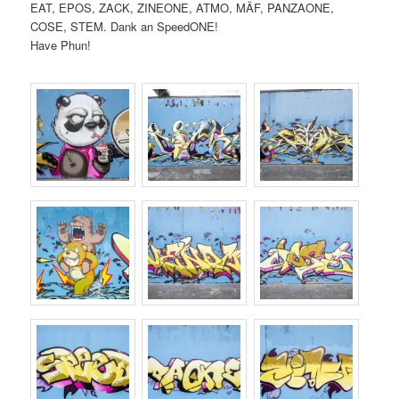
EAT, EPOS, ZACK, ZINEONE, ATMO, MÄF, PANZAONE,
COSE, STEM. Dank an SpeedONE!
Have Phun!