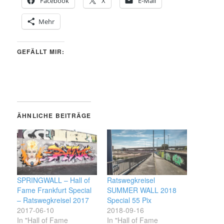
Facebook
X
E-Mail
Mehr
GEFÄLLT MIR:
ÄHNLICHE BEITRÄGE
SPRINGWALL – Hall of
Ratswegkreisel
Fame Frankfurt Special
SUMMER WALL 2018
– Ratswegkreisel 2017
Special 55 Pix
2017-06-10
2018-09-16
In "Hall of Fame
In "Hall of Fame