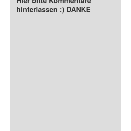
Hier bitte Kommentare
hinterlassen :) DANKE