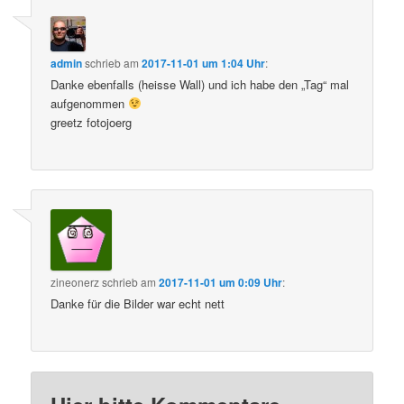
admin
schrieb
am
2017-11-01 um 1:04 Uhr
:
Danke ebenfalls (heisse Wall) und ich habe den „Tag“ mal
aufgenommen
greetz fotojoerg
zineonerz
schrieb
am
2017-11-01 um 0:09 Uhr
:
Danke für die Bilder war echt nett