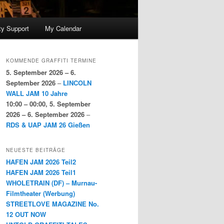
y Support
My Calendar
KOMMENDE GRAFFITI TERMINE
5. September 2026
–
6.
September 2026
–
LINCOLN
WALL JAM 10 Jahre
10:00
–
00:00
,
5. September
2026
–
6. September 2026
–
RDS & UAP JAM 26 Gießen
NEUESTE BEITRÄGE
HAFEN JAM 2026 Teil2
HAFEN JAM 2026 Teil1
WHOLETRAIN (DF) – Murnau-
Filmtheater (Werbung)
STREETLOVE MAGAZINE No.
12 OUT NOW