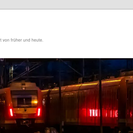
t von früher und heute.