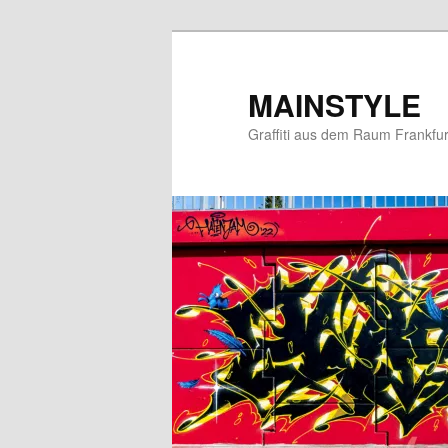
Zum
primären
Inhalt
MAINSTYLE
springen
Graffiti aus dem Raum Frankfur