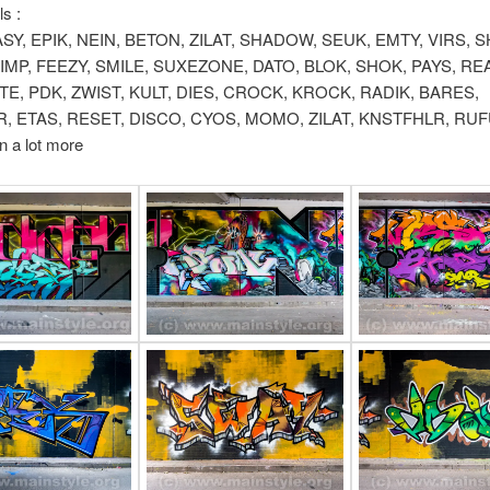
s :
SY, EPIK, NEIN, BETON, ZILAT, SHADOW, SEUK, EMTY, VIRS, 
SIMP, FEEZY, SMILE, SUXEZONE, DATO, BLOK, SHOK, PAYS, RE
TE, PDK, ZWIST, KULT, DIES, CROCK, KROCK, RADIK, BARES,
 ETAS, RESET, DISCO, CYOS, MOMO, ZILAT, KNSTFHLR, RUF
 a lot more