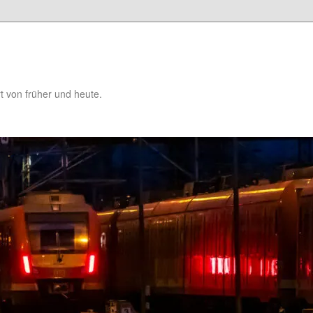
t von früher und heute.