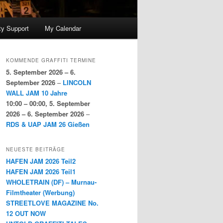
y Support
My Calendar
KOMMENDE GRAFFITI TERMINE
5. September 2026
–
6.
September 2026
–
LINCOLN
WALL JAM 10 Jahre
10:00
–
00:00
,
5. September
2026
–
6. September 2026
–
RDS & UAP JAM 26 Gießen
NEUESTE BEITRÄGE
HAFEN JAM 2026 Teil2
HAFEN JAM 2026 Teil1
WHOLETRAIN (DF) – Murnau-
Filmtheater (Werbung)
STREETLOVE MAGAZINE No.
12 OUT NOW