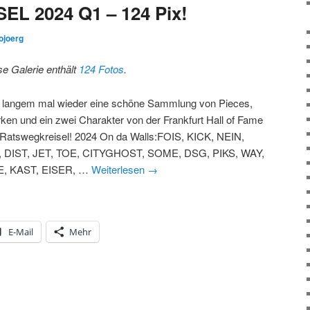
 2024 Q1 – 124 Pix!
ojoerg
se Galerie enthält
124 Fotos
.
t langem mal wieder eine schöne Sammlung von Pieces,
ken und ein zwei Charakter von der Frankfurt Hall of Fame
Ratswegkreisel! 2024 On da Walls:FOIS, KICK, NEIN,
, DIST, JET, TOE, CITYGHOST, SOME, DSG, PIKS, WAY,
, KAST, EISER, …
Weiterlesen
→
E-Mail
Mehr