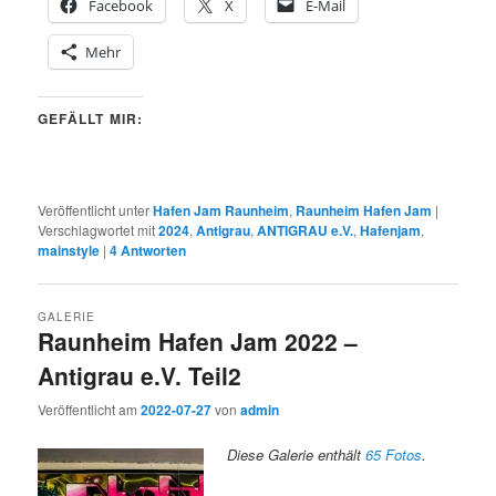
Facebook
X
E-Mail
Mehr
GEFÄLLT MIR:
Veröffentlicht unter
Hafen Jam Raunheim
,
Raunheim Hafen Jam
|
Verschlagwortet mit
2024
,
Antigrau
,
ANTIGRAU e.V.
,
Hafenjam
,
mainstyle
|
4
Antworten
GALERIE
Raunheim Hafen Jam 2022 –
Antigrau e.V. Teil2
Veröffentlicht am
2022-07-27
von
admin
Diese Galerie enthält
65 Fotos
.