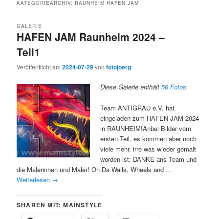
KATEGORIEARCHIV:
RAUNHEIM HAFEN JAM
GALERIE
HAFEN JAM Raunheim 2024 –
Teil1
Veröffentlicht am
2024-07-29
von
fotojoerg
Diese Galerie enthält
56 Fotos
.
Team ANTIGRAU e.V. hat
eingeladen zum HAFEN JAM 2024
in RAUNHEIM!Anbei Bilder vom
ersten Teil, es kommen aber noch
viele mehr, irre was wieder gemalt
worden ist; DANKE ans Team und
die Malerinnen und Maler! On Da Walls, Wheels and …
Weiterlesen
→
SHAREN MIT: MAINSTYLE