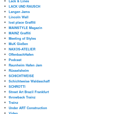
Lack & Lines
LACK UND RAUSCH
Langen Jams
Lincoln Wall
lost place Graffiti
MAINSTYLE Magazin
MAINZ Graffiti
Meeting of Styles
MuK Gießen
NAXOS-ATELIER
OffenbachHafen
Podcast
Raunheim Hafen Jam
Rüsselsheim
SCHICHTWEISE
Schichtweise Waldaschaff
SCHROTTI
Street Art Brazil Frankfurt
throwback Trainz
Trainz
Under ART Construction
Video