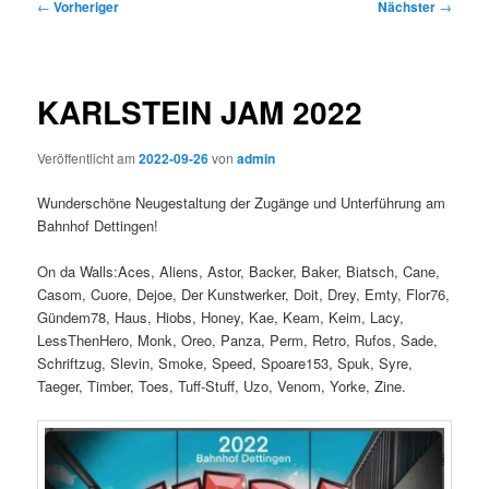
Beitragsnavigation
←
Vorheriger
Nächster
→
KARLSTEIN JAM 2022
Veröffentlicht am
2022-09-26
von
admin
Wunderschöne Neugestaltung der Zugänge und Unterführung am
Bahnhof Dettingen!
On da Walls:Aces, Aliens, Astor, Backer, Baker, Biatsch, Cane,
Casom, Cuore, Dejoe, Der Kunstwerker, Doit, Drey, Emty, Flor76,
Gündem78, Haus, Hiobs, Honey, Kae, Keam, Keim, Lacy,
LessThenHero, Monk, Oreo, Panza, Perm, Retro, Rufos, Sade,
Schriftzug, Slevin, Smoke, Speed, Spoare153, Spuk, Syre,
Taeger, Timber, Toes, Tuff-Stuff, Uzo, Venom, Yorke, Zine.