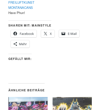
FREILUFTKUNST
MONTANACANS
Have Phun!
SHAREN MIT: MAINSTYLE
Facebook
X
E-Mail
Mehr
GEFÄLLT MIR:
ÄHNLICHE BEITRÄGE