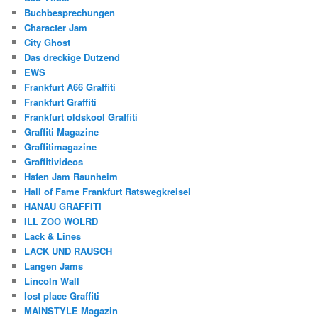
Buchbesprechungen
Character Jam
City Ghost
Das dreckige Dutzend
EWS
Frankfurt A66 Graffiti
Frankfurt Graffiti
Frankfurt oldskool Graffiti
Graffiti Magazine
Graffitimagazine
Graffitivideos
Hafen Jam Raunheim
Hall of Fame Frankfurt Ratswegkreisel
HANAU GRAFFITI
ILL ZOO WOLRD
Lack & Lines
LACK UND RAUSCH
Langen Jams
Lincoln Wall
lost place Graffiti
MAINSTYLE Magazin