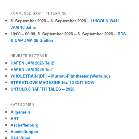
KOMMENDE GRAFFITI TERMINE
5. September 2026
–
6. September 2026
–
LINCOLN WALL
JAM 10 Jahre
10:00
–
00:00
,
5. September 2026
–
6. September 2026
–
RDS
& UAP JAM 26 Gießen
NEUESTE BEITRÄGE
HAFEN JAM 2026 Teil2
HAFEN JAM 2026 Teil1
WHOLETRAIN (DF) – Murnau-Filmtheater (Werbung)
STREETLOVE MAGAZINE No. 12 OUT NOW
UNTOLD GRAFFITI TALES – 2026
KATEGORIEN
Allgemein
ART
Aschaffenburg
Ausstellungen
Bad Vilbel