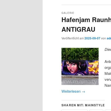
GALERIE
Hafenjam Raunhe
ANTIGRAU
Veröffentlicht am
2025-09-07
von
ad
Die
Anb
org
Mal
ver
Nam
Weiterlesen
→
SHAREN MIT: MAINSTYLE