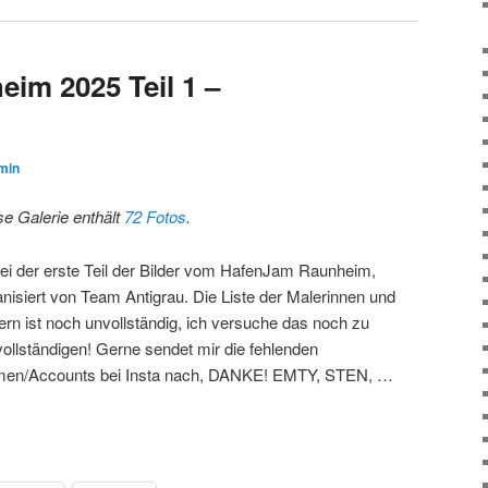
im 2025 Teil 1 –
min
se Galerie enthält
72 Fotos
.
ei der erste Teil der Bilder vom HafenJam Raunheim,
anisiert von Team Antigrau. Die Liste der Malerinnen und
ern ist noch unvollständig, ich versuche das noch zu
vollständigen! Gerne sendet mir die fehlenden
en/Accounts bei Insta nach, DANKE! EMTY, STEN, …