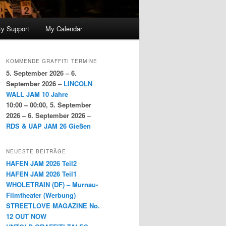
y Support
My Calendar
KOMMENDE GRAFFITI TERMINE
5. September 2026
–
6.
September 2026
–
LINCOLN
WALL JAM 10 Jahre
10:00
–
00:00
,
5. September
2026
–
6. September 2026
–
RDS & UAP JAM 26 Gießen
NEUESTE BEITRÄGE
HAFEN JAM 2026 Teil2
HAFEN JAM 2026 Teil1
WHOLETRAIN (DF) – Murnau-
Filmtheater (Werbung)
STREETLOVE MAGAZINE No.
12 OUT NOW