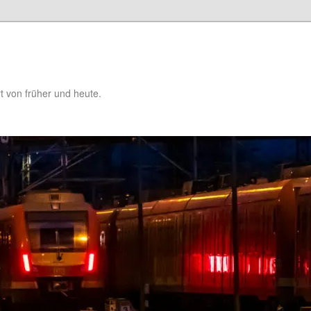
t von früher und heute.