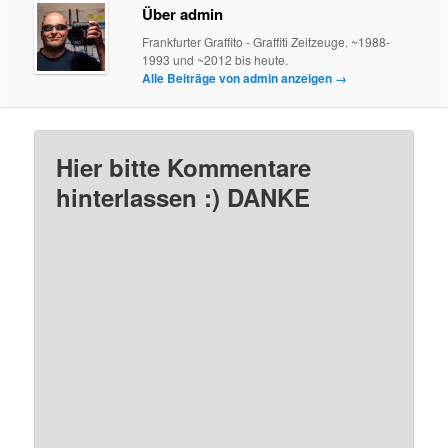
Über admin
Frankfurter Graffito - Graffiti Zeitzeuge. ~1988-
1993 und ~2012 bis heute.
Alle Beiträge von admin anzeigen
→
Hier bitte Kommentare
hinterlassen :) DANKE