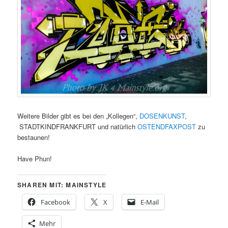
Weitere Bilder gibt es bei den „Kollegen“,
DOSENKUNST
,
STADTKINDFRANKFURT und natürlich
OSTENDFAXPOST
zu
bestaunen!
Have Phun!
SHAREN MIT: MAINSTYLE
Facebook
X
E-Mail
Mehr