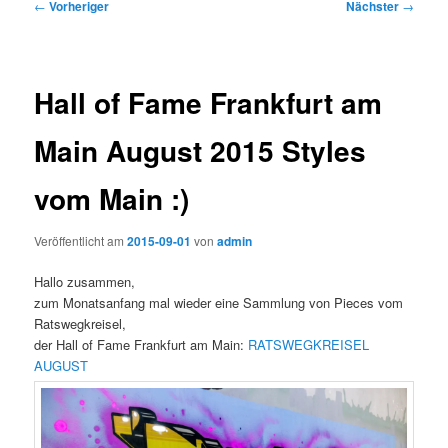
Beitragsnavigation
←
Vorheriger
Nächster
→
Hall of Fame Frankfurt am
Main August 2015 Styles
vom Main :)
Veröffentlicht am
2015-09-01
von
admin
Hallo zusammen,
zum Monatsanfang mal wieder eine Sammlung von Pieces vom
Ratswegkreisel,
der Hall of Fame Frankfurt am Main:
RATSWEGKREISEL
AUGUST