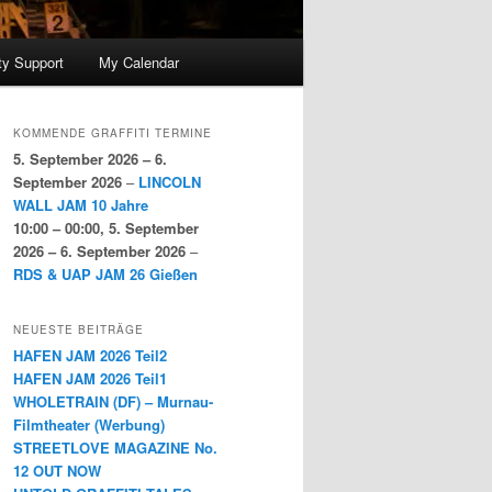
y Support
My Calendar
KOMMENDE GRAFFITI TERMINE
5. September 2026
–
6.
September 2026
–
LINCOLN
WALL JAM 10 Jahre
10:00
–
00:00
,
5. September
2026
–
6. September 2026
–
RDS & UAP JAM 26 Gießen
NEUESTE BEITRÄGE
HAFEN JAM 2026 Teil2
HAFEN JAM 2026 Teil1
WHOLETRAIN (DF) – Murnau-
Filmtheater (Werbung)
STREETLOVE MAGAZINE No.
12 OUT NOW