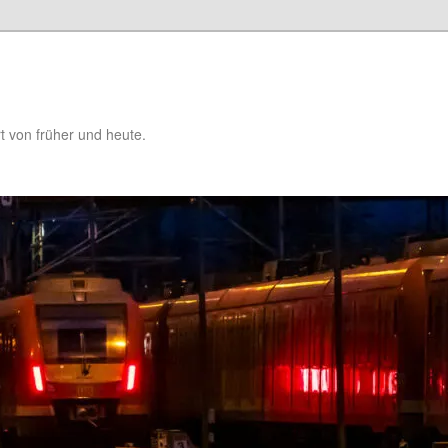
t von früher und heute.