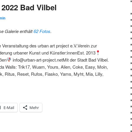
 2022 Bad Vilbel
min
se Galerie enthält
62 Fotos
.
e Veranstaltung des urban art project e.V.Verein zur
derung urbaner Kunst und Künstler:innenEst. 2013
ßen
info@urban-art-project.netMit der Stadt Bad Vilbel.
da Walls: Trik17, Wuam, Yours, Alien, Coke, Easy, Moin,
k, Ritus, Reset, Rufos, Fiasko, Yams, Myht, Mia, Lilly,
E-Mail
Mehr