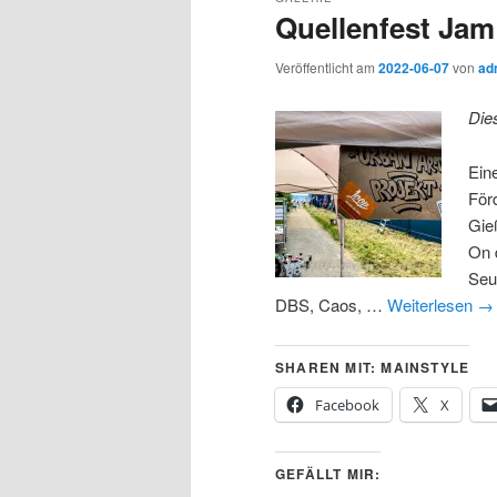
Quellenfest Jam
Veröffentlicht am
2022-06-07
von
ad
Die
Ein
För
Gie
On 
Seu
DBS, Caos, …
Weiterlesen
→
SHAREN MIT: MAINSTYLE
Facebook
X
GEFÄLLT MIR: