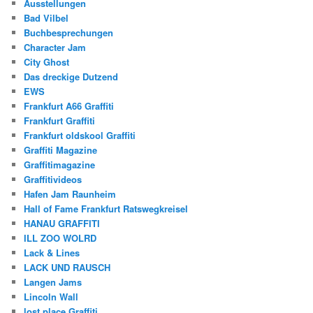
Ausstellungen
Bad Vilbel
Buchbesprechungen
Character Jam
City Ghost
Das dreckige Dutzend
EWS
Frankfurt A66 Graffiti
Frankfurt Graffiti
Frankfurt oldskool Graffiti
Graffiti Magazine
Graffitimagazine
Graffitivideos
Hafen Jam Raunheim
Hall of Fame Frankfurt Ratswegkreisel
HANAU GRAFFITI
ILL ZOO WOLRD
Lack & Lines
LACK UND RAUSCH
Langen Jams
Lincoln Wall
lost place Graffiti