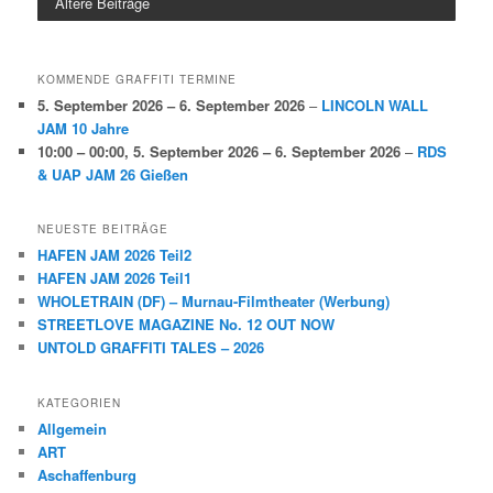
Ältere Beiträge
KOMMENDE GRAFFITI TERMINE
5. September 2026
–
6. September 2026
–
LINCOLN WALL
JAM 10 Jahre
10:00
–
00:00
,
5. September 2026
–
6. September 2026
–
RDS
& UAP JAM 26 Gießen
NEUESTE BEITRÄGE
HAFEN JAM 2026 Teil2
HAFEN JAM 2026 Teil1
WHOLETRAIN (DF) – Murnau-Filmtheater (Werbung)
STREETLOVE MAGAZINE No. 12 OUT NOW
UNTOLD GRAFFITI TALES – 2026
KATEGORIEN
Allgemein
ART
Aschaffenburg