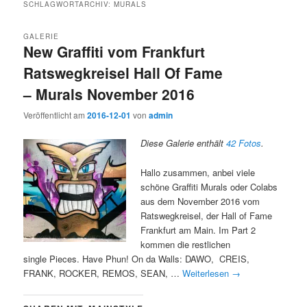
SCHLAGWORTARCHIV:
MURALS
GALERIE
New Graffiti vom Frankfurt
Ratswegkreisel Hall Of Fame
– Murals November 2016
Veröffentlicht am
2016-12-01
von
admin
Diese Galerie enthält
42 Fotos
.
Hallo zusammen, anbei viele
schöne Graffiti Murals oder Colabs
aus dem November 2016 vom
Ratswegkreisel, der Hall of Fame
Frankfurt am Main. Im Part 2
kommen die restlichen
single Pieces. Have Phun! On da Walls: DAWO, CREIS,
FRANK, ROCKER, REMOS, SEAN, …
Weiterlesen
→