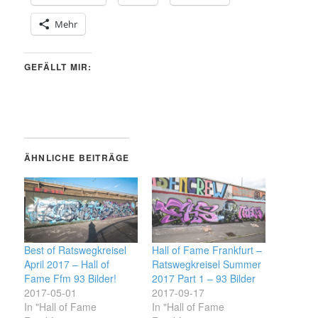
Mehr
GEFÄLLT MIR:
ÄHNLICHE BEITRÄGE
Best of Ratswegkreisel
Hall of Fame Frankfurt –
April 2017 – Hall of
Ratswegkreisel Summer
Fame Ffm 93 Bilder!
2017 Part 1 – 93 Bilder
2017-05-01
2017-09-17
In "Hall of Fame
In "Hall of Fame