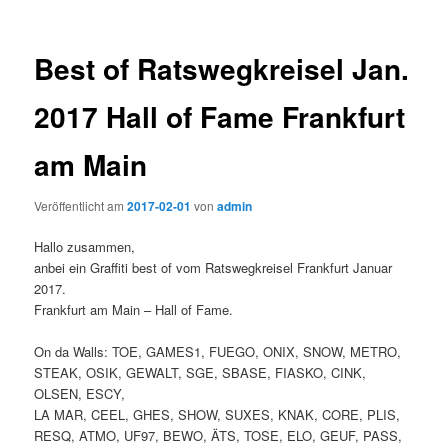
Best of Ratswegkreisel Jan.
2017 Hall of Fame Frankfurt
am Main
Veröffentlicht am
2017-02-01
von
admin
Hallo zusammen,
anbei ein Graffiti best of vom Ratswegkreisel Frankfurt Januar
2017.
Frankfurt am Main – Hall of Fame.
On da Walls: TOE, GAMES1, FUEGO, ONIX, SNOW, METRO,
STEAK, OSIK, GEWALT, SGE, SBASE, FIASKO, CINK,
OLSEN, ESCY,
LA MAR, CEEL, GHES, SHOW, SUXES, KNAK, CORE, PLIS,
RESQ, ATMO, UF97, BEWO, ÄTS, TOSE, ELO, GEUF, PASS,