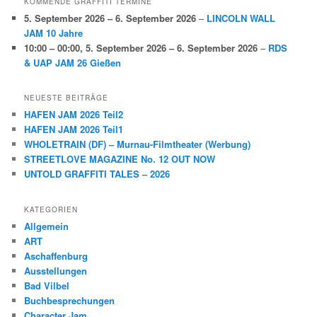
KOMMENDE GRAFFITI TERMINE
5. September 2026
–
6. September 2026
–
LINCOLN WALL
JAM 10 Jahre
10:00
–
00:00
,
5. September 2026
–
6. September 2026
–
RDS
& UAP JAM 26 Gießen
NEUESTE BEITRÄGE
HAFEN JAM 2026 Teil2
HAFEN JAM 2026 Teil1
WHOLETRAIN (DF) – Murnau-Filmtheater (Werbung)
STREETLOVE MAGAZINE No. 12 OUT NOW
UNTOLD GRAFFITI TALES – 2026
KATEGORIEN
Allgemein
ART
Aschaffenburg
Ausstellungen
Bad Vilbel
Buchbesprechungen
Character Jam