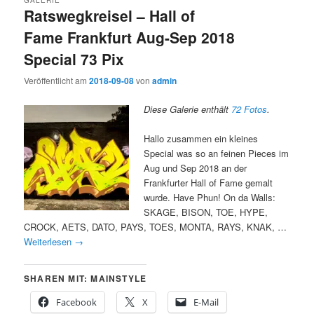
Ratswegkreisel – Hall of
Fame Frankfurt Aug-Sep 2018
Special 73 Pix
Veröffentlicht am
2018-09-08
von
admin
Diese Galerie enthält
72 Fotos
.
Hallo zusammen ein kleines
Special was so an feinen Pieces im
Aug und Sep 2018 an der
Frankfurter Hall of Fame gemalt
wurde. Have Phun! On da Walls:
SKAGE, BISON, TOE, HYPE,
CROCK, AETS, DATO, PAYS, TOES, MONTA, RAYS, KNAK, …
Weiterlesen
→
SHAREN MIT: MAINSTYLE
Facebook
X
E-Mail