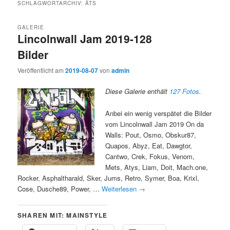
SCHLAGWORTARCHIV:
ÄTS
GALERIE
Lincolnwall Jam 2019-128
Bilder
Veröffentlicht am
2019-08-07
von
admin
Diese Galerie enthält
127 Fotos
.
Anbei ein wenig verspätet die Bilder
vom Lincolnwall Jam 2019 On da
Walls: Pout, Osmo, Obskur87,
Quapos, Abyz, Eat, Dawgtor,
Cantwo, Crek, Fokus, Venom,
Mets, Atys, Liam, Doit, Mach.one,
Rocker, Asphaltharald, Sker, Jums, Retro, Symer, Boa, Krixl,
Cose, Dusche89, Power, …
Weiterlesen
→
SHAREN MIT: MAINSTYLE