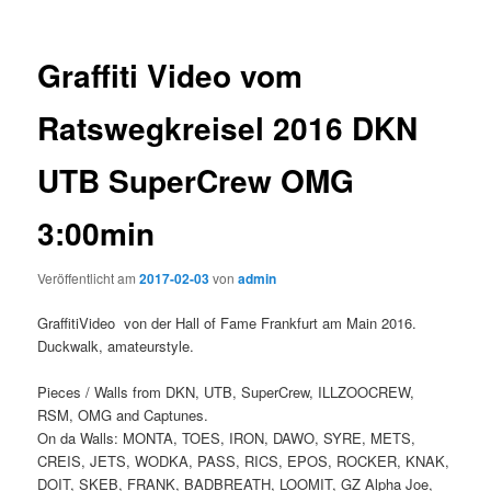
Graffiti Video vom
Ratswegkreisel 2016 DKN
UTB SuperCrew OMG
3:00min
Veröffentlicht am
2017-02-03
von
admin
GraffitiVideo von der Hall of Fame Frankfurt am Main 2016.
Duckwalk, amateurstyle.
Pieces / Walls from DKN, UTB, SuperCrew, ILLZOOCREW,
RSM, OMG and Captunes.
On da Walls: MONTA, TOES, IRON, DAWO, SYRE, METS,
CREIS, JETS, WODKA, PASS, RICS, EPOS, ROCKER, KNAK,
DOIT, SKEB, FRANK, BADBREATH, LOOMIT, GZ Alpha Joe,