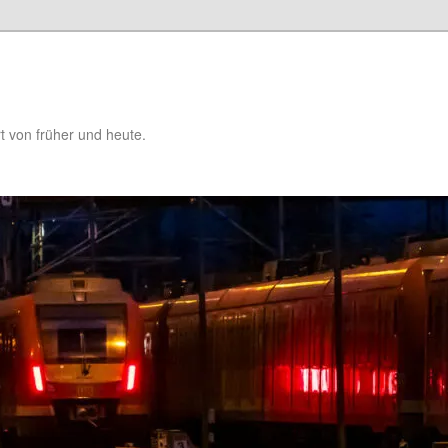
t von früher und heute.