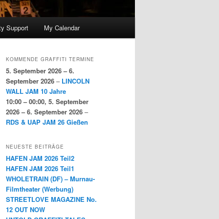
y Support
My Calendar
KOMMENDE GRAFFITI TERMINE
5. September 2026
–
6.
September 2026
–
LINCOLN
WALL JAM 10 Jahre
10:00
–
00:00
,
5. September
2026
–
6. September 2026
–
RDS & UAP JAM 26 Gießen
NEUESTE BEITRÄGE
HAFEN JAM 2026 Teil2
HAFEN JAM 2026 Teil1
WHOLETRAIN (DF) – Murnau-
Filmtheater (Werbung)
STREETLOVE MAGAZINE No.
12 OUT NOW